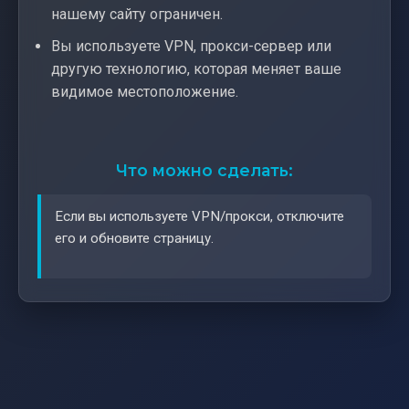
нашему сайту ограничен.
Вы используете VPN, прокси-сервер или
другую технологию, которая меняет ваше
видимое местоположение.
Что можно сделать:
Если вы используете VPN/прокси, отключите
его и обновите страницу.