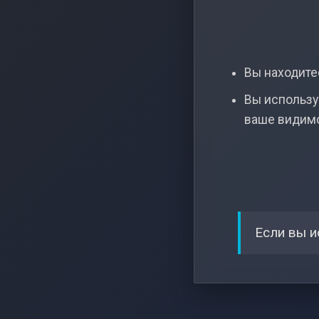
Вы находитес
Вы использу
ваше видим
Если вы и