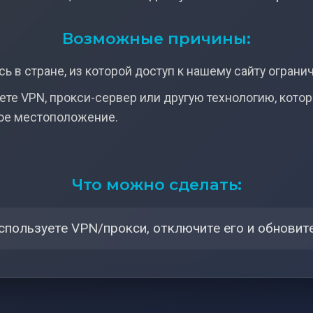
Возможные причины:
ь в стране, из которой доступ к нашему сайту ограни
ете VPN, прокси-сервер или другую технологию, кото
ое местоположение.
Что можно сделать:
спользуете VPN/прокси, отключите его и обновите