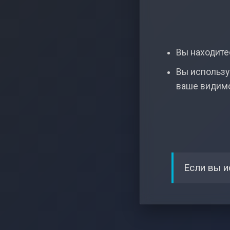
Вы находитес
Вы использу
ваше видим
Если вы и