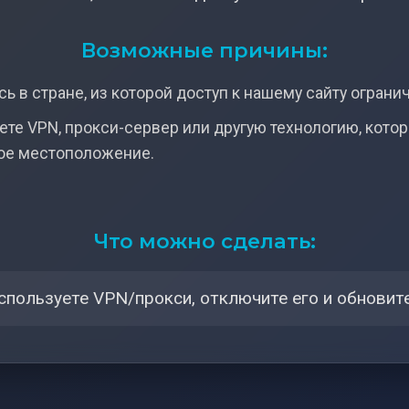
Возможные причины:
ь в стране, из которой доступ к нашему сайту ограни
ете VPN, прокси-сервер или другую технологию, кото
ое местоположение.
Что можно сделать:
спользуете VPN/прокси, отключите его и обновите