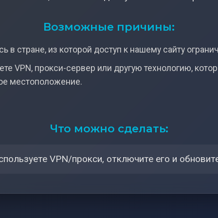
Возможные причины:
ь в стране, из которой доступ к нашему сайту ограни
ете VPN, прокси-сервер или другую технологию, кото
ое местоположение.
Что можно сделать:
спользуете VPN/прокси, отключите его и обновите