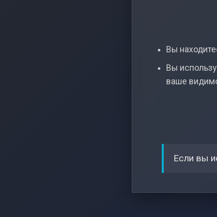
Вы находитес
Вы использу
ваше видим
Если вы и