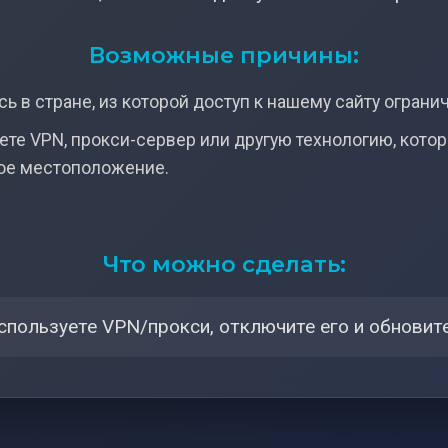
Возможные причины:
ь в стране, из которой доступ к нашему сайту ограни
ете VPN, прокси-сервер или другую технологию, кото
ое местоположение.
Что можно сделать:
спользуете VPN/прокси, отключите его и обновите