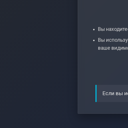
Вы находитес
Вы использу
ваше видим
Если вы и