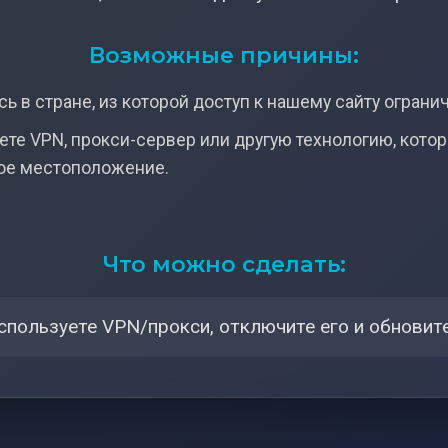
Возможные причины:
ь в стране, из которой доступ к нашему сайту ограни
ете VPN, прокси-сервер или другую технологию, кото
ое местоположение.
Что можно сделать:
спользуете VPN/прокси, отключите его и обновите