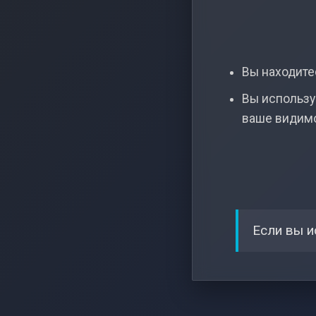
Вы находитес
Вы использу
ваше видим
Если вы и