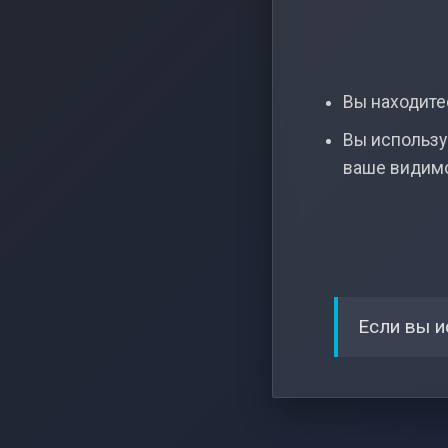
Вы находитес
Вы использу
ваше видим
Если вы и