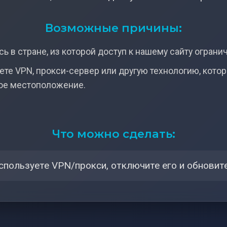
Возможные причины:
ь в стране, из которой доступ к нашему сайту ограни
ете VPN, прокси-сервер или другую технологию, кото
ое местоположение.
Что можно сделать:
спользуете VPN/прокси, отключите его и обновите